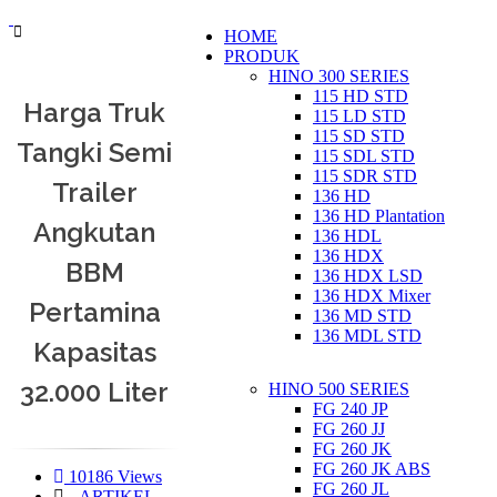
HOME
PRODUK
HINO 300 SERIES
115 HD STD
Harga Truk
115 LD STD
115 SD STD
Tangki Semi
115 SDL STD
115 SDR STD
Trailer
136 HD
136 HD Plantation
Angkutan
136 HDL
136 HDX
BBM
136 HDX LSD
136 HDX Mixer
Pertamina
136 MD STD
136 MDL STD
Kapasitas
32.000 Liter
HINO 500 SERIES
FG 240 JP
FG 260 JJ
FG 260 JK
FG 260 JK ABS
10186 Views
FG 260 JL
ARTIKEL