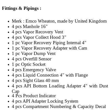
Fittings & Pipings :
Merk : Emco Wheaton, made by United Kingdom
4 pcs Manhole 16"
4 pcs Vapor Recovery Vent
4 pcs Vapor Collect Hood 3"
1 pc Vapor Recovery Piping Internal 4"
1 pc Vapor Recovery Adapter with Cam
1 pc Vapor Dump Vent
4 pcs Overfill Sensor
1 pc Optic Socket
4 pcs Emergency Valve
4 pcs Liquid Connection 4" with Flange
4 pcs Sight Glass 40 mm
4 pcs API Bottom Loading Adapter 4" with Dust
Cap
4 Pcs Product Indicator
4 pcs API Adapter Locking System
4 pcs Compartment Numbering & Capacity Decal