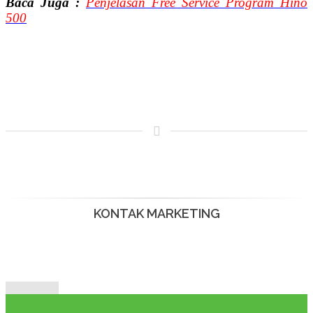
Baca Juga :
Penjelasan Free Service Program Hino
500
KONTAK MARKETING
CALL SALES : 082220555057