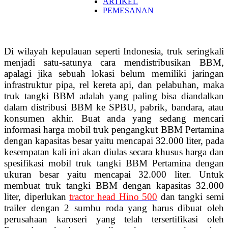
ARTIKEL
PEMESANAN
Di wilayah kepulauan seperti Indonesia, truk seringkali
menjadi satu-satunya cara mendistribusikan BBM,
apalagi jika sebuah lokasi belum memiliki jaringan
infrastruktur pipa, rel kereta api, dan pelabuhan, maka
truk tangki BBM adalah yang paling bisa diandalkan
dalam distribusi BBM ke SPBU, pabrik, bandara, atau
konsumen akhir. Buat anda yang sedang mencari
informasi harga mobil truk pengangkut BBM Pertamina
dengan kapasitas besar yaitu mencapai 32.000 liter, pada
kesempatan kali ini akan diulas secara khusus harga dan
spesifikasi mobil truk tangki BBM Pertamina dengan
ukuran besar yaitu mencapai 32.000 liter. Untuk
membuat truk tangki BBM dengan kapasitas 32.000
liter, diperlukan
tractor head Hino 500
dan tangki semi
trailer dengan 2 sumbu roda yang harus dibuat oleh
perusahaan karoseri yang telah tersertifikasi oleh