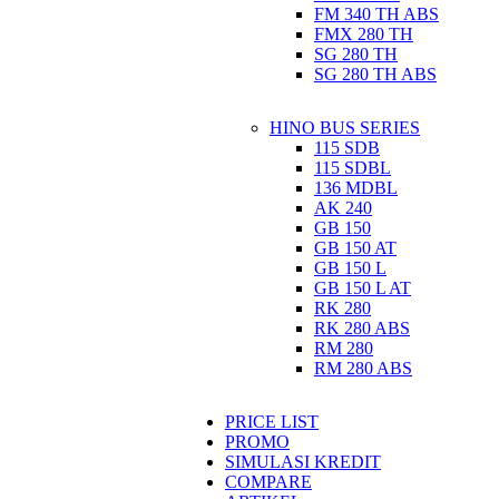
FM 340 TH ABS
FMX 280 TH
SG 280 TH
SG 280 TH ABS
HINO BUS SERIES
115 SDB
115 SDBL
136 MDBL
AK 240
GB 150
GB 150 AT
GB 150 L
GB 150 L AT
RK 280
RK 280 ABS
RM 280
RM 280 ABS
PRICE LIST
PROMO
SIMULASI KREDIT
COMPARE