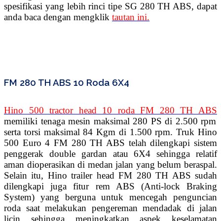
spesifikasi yang lebih rinci tipe SG 280 TH ABS, dapat
anda baca dengan mengklik
tautan ini.
FM 280 TH ABS 10 Roda 6X4
Hino 500 tractor head 10 roda FM 280 TH ABS
memiliki tenaga mesin maksimal 280 PS di 2.500 rpm
serta torsi maksimal 84 Kgm di 1.500 rpm. Truk Hino
500 Euro 4 FM 280 TH ABS telah dilengkapi sistem
penggerak double gardan atau 6X4 sehingga relatif
aman dioperasikan di medan jalan yang belum beraspal.
Selain itu, Hino trailer head FM 280 TH ABS sudah
dilengkapi juga fitur rem ABS (Anti-lock Braking
System) yang berguna untuk mencegah penguncian
roda saat melakukan pengereman mendadak di jalan
licin sehingga meningkatkan aspek keselamatan