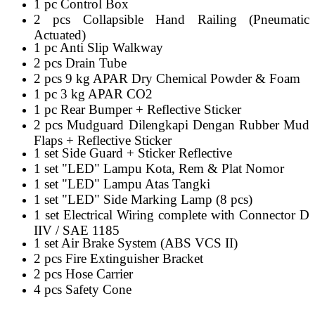
1 pc Control Box
2 pcs Collapsible Hand Railing (Pneumatic
Actuated)
1 pc Anti Slip Walkway
2 pcs Drain Tube
2 pcs 9 kg APAR Dry Chemical Powder & Foam
1 pc 3 kg APAR CO2
1 pc Rear Bumper + Reflective Sticker
2 pcs Mudguard Dilengkapi Dengan Rubber Mud
Flaps + Reflective Sticker
1 set Side Guard + Sticker Reflective
1 set "LED" Lampu Kota, Rem & Plat Nomor
1 set "LED" Lampu Atas Tangki
1 set "LED" Side Marking Lamp (8 pcs)
1 set Electrical Wiring complete with Connector D
IIV / SAE 1185
1 set Air Brake System (ABS VCS II)
2 pcs Fire Extinguisher Bracket
2 pcs Hose Carrier
4 pcs Safety Cone