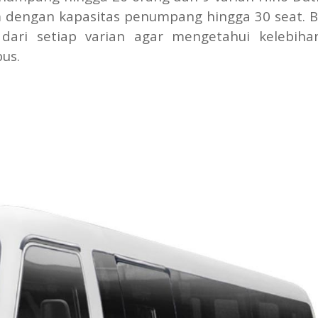
 dengan kapasitas penumpang hingga 30 seat. B
si dari setiap varian agar mengetahui kelebih
us.