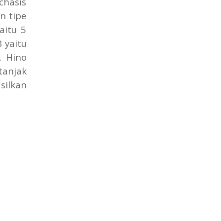
chasis
n tipe
aitu 5
 yaitu
. Hino
tanjak
silkan