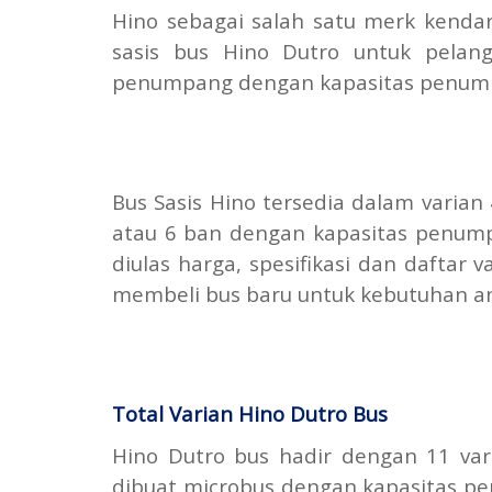
Hino sebagai salah satu merk kenda
sasis bus Hino Dutro untuk pela
penumpang dengan kapasitas penump
Bus Sasis Hino tersedia dalam varia
atau 6 ban dengan kapasitas penump
diulas harga, spesifikasi dan daftar
membeli bus baru untuk kebutuhan 
Total Varian Hino Dutro Bus
Hino Dutro bus hadir dengan 11 vari
dibuat microbus dengan kapasitas pe