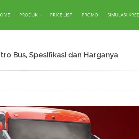
HOME
PRODUK
PRICE LIST
PROMO
SIMULASI KRE
tro Bus, Spesifikasi dan Harganya