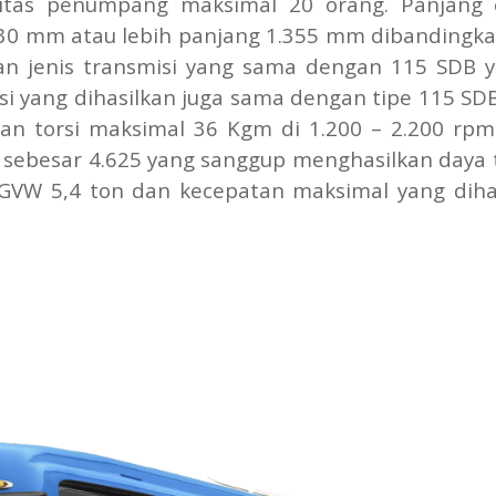
itas penumpang maksimal 20 orang. Panjang 
430 mm atau lebih panjang 1.355 mm dibandingka
n jenis transmisi yang sama dengan 115 SDB y
i yang dihasilkan juga sama dengan tipe 115 SDB
an torsi maksimal 36 Kgm di 1.200 – 2.200 rpm
n sebesar 4.625 yang sanggup menghasilkan daya 
GVW 5,4 ton dan kecepatan maksimal yang diha