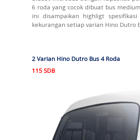
6 roda yang cocok dibuat bus medium
ini disampaikan highligt spesifika
kekurangan setiap varian Hino Dutro b
2 Varian Hino Dutro Bus 4 Roda
115 SDB