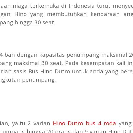
raan niaga terkemuka di Indonesia turut menye
nggan Hino yang membutuhkan kendaraan ang
ang hingga 30 seat.
n 4 ban dengan kapasitas penumpang maksimal 2
ang maksimal 30 seat. Pada kesempatan kali in
 varian sasis Bus Hino Dutro untuk anda yang ber
angkutan penumpang.
an, yaitu 2 varian
Hino Dutro bus 4 roda
yang 
numpang hingga 20 orang dan 9 varian Hino Dut