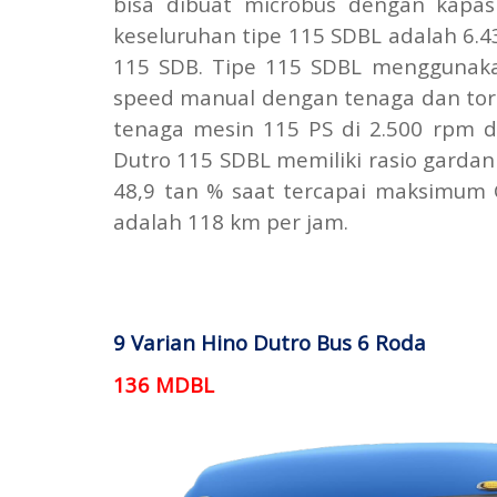
bisa dibuat microbus dengan kapas
keseluruhan tipe 115 SDBL adalah 6.
115 SDB. Tipe 115 SDBL menggunaka
speed manual dengan tenaga dan tors
tenaga mesin 115 PS di 2.500 rpm d
Dutro 115 SDBL memiliki rasio garda
48,9 tan % saat tercapai maksimum 
adalah 118 km per jam.
9 Varian Hino Dutro Bus 6 Roda
136 MDBL