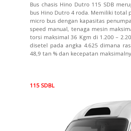
Bus chasis Hino Dutro 115 SDB merup
bus Hino Dutro 4 roda. Memiliki total
micro bus dengan kapasitas penumpa
speed manual, tenaga mesin maksima
torsi maksimal 36 Kgm di 1.200 – 2.2
disetel pada angka 4.625 dimana ras
48,9 tan % dan kecepatan maksimalny
115 SDBL