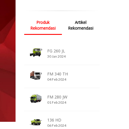
Produk
Artikel
Rekomendasi
Rekomendasi
FG 260 JL
30 Jan 2024
FM 340 TH
04 Feb 2024
FM 280 JW
01 Feb 2024
136 HD
06 Feb 2024