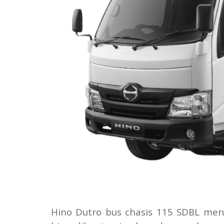
Hino Dutro bus chasis 115 SDBL meru