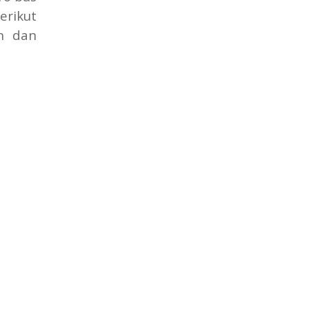
erikut
an dan