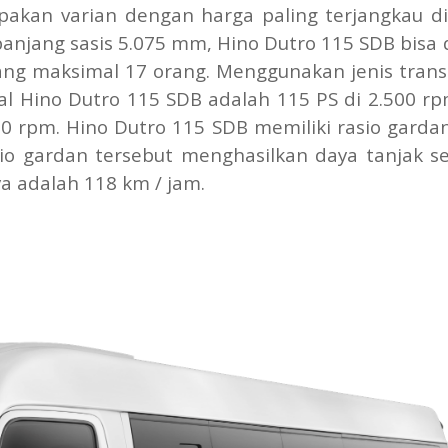
akan varian dengan harga paling terjangkau di
 panjang sasis 5.075 mm, Hino Dutro 115 SDB bisa 
ng maksimal 17 orang. Menggunakan jenis trans
l Hino Dutro 115 SDB adalah 115 PS di 2.500 r
00 rpm. Hino Dutro 115 SDB memiliki rasio garda
io gardan tersebut menghasilkan daya tanjak s
a adalah 118 km / jam.