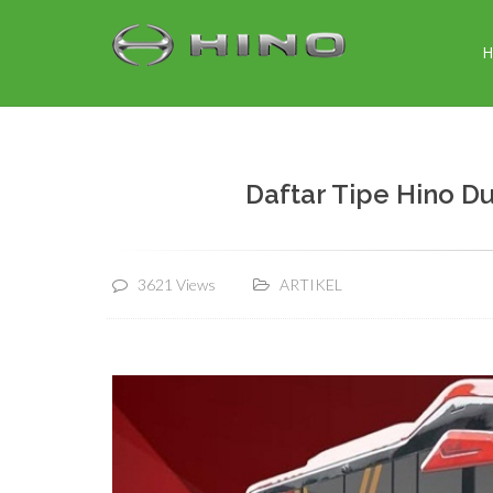
Daftar Tipe Hino Du
3621 Views
ARTIKEL