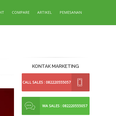
DIT
COMPARE
ARTIKEL
PEMESANAN
KONTAK MARKETING
CALL SALES : 082220555057
WA SALES : 082220555057