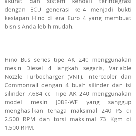
akurat dan sistem kendali terintegrasi
dengan ECU generasi ke-4 menjadi bukti
kesiapan Hino di era Euro 4 yang membuat
bisnis Anda lebih mudah.
Hino Bus series tipe AK 240 menggunakan
mesin Diesel 4 langkah segaris, Variable
Nozzle Turbocharger (VNT), Intercooler dan
Commonrail dengan 4 buah silinder dan isi
silinder 7.684 cc. Tipe AK 240 menggunakan
model mesin J08E-WF yang sanggup
menghasilkan tenaga maksimal 240 PS di
2.500 RPM dan torsi maksimal 73 Kgm di
1.500 RPM.