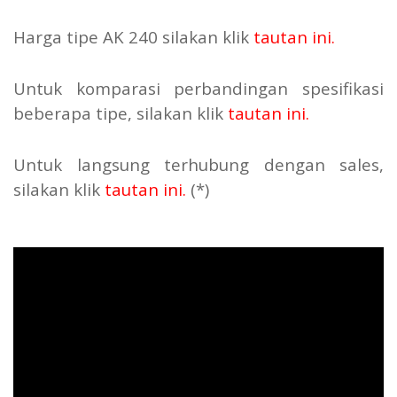
Harga tipe AK 240 silakan klik
tautan ini
.
Untuk komparasi perbandingan spesifikasi
beberapa tipe, silakan klik
tautan ini
.
Untuk langsung terhubung dengan sales,
silakan klik
tautan ini
.
(*)