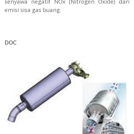
senyawa negatif NOx (Nitrogen Oxide) dari
emisi sisa gas buang.
DOC