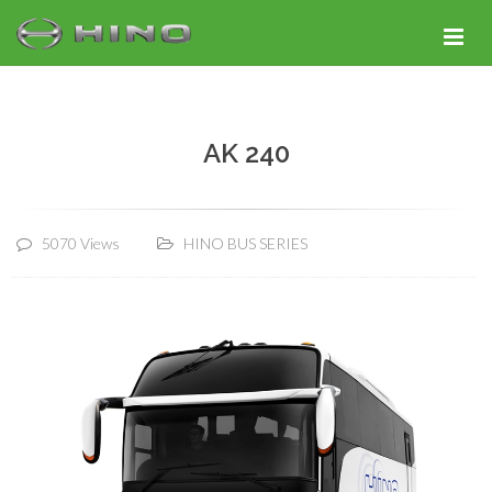
AK 240
5070 Views
HINO BUS SERIES