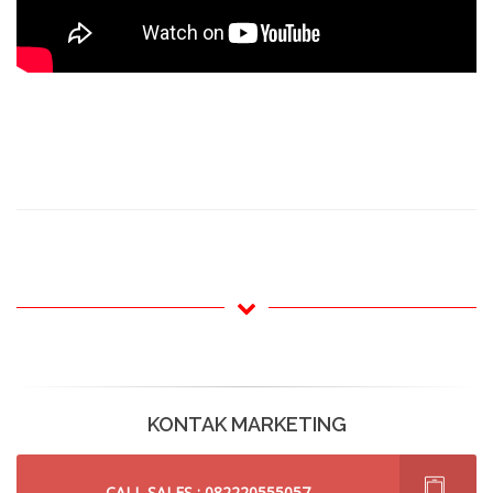
KONTAK MARKETING
CALL SALES : 082220555057