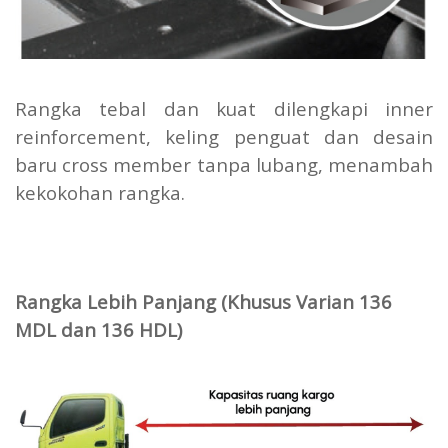
Rangka tebal dan kuat dilengkapi inner
reinforcement, keling penguat dan desain
baru cross member tanpa lubang, menambah
kekokohan rangka.
Rangka Lebih Panjang (Khusus Varian 136
MDL dan 136 HDL)