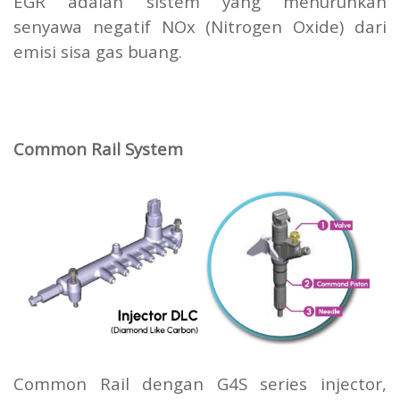
EGR adalah sistem yang menurunkan
senyawa negatif NOx (Nitrogen Oxide) dari
emisi sisa gas buang.
Common Rail System
Common Rail dengan G4S series injector,