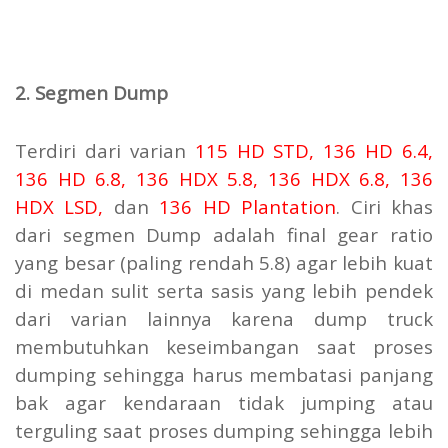
2. Segmen Dump
Terdiri dari varian
115 HD STD
,
136 HD 6.4
,
136 HD 6.8
,
136 HDX 5.8
,
136 HDX 6.8
,
136
HDX LSD
,
dan
136 HD Plantation
. Ciri khas
dari segmen Dump adalah final gear ratio
yang besar (paling rendah 5.8) agar lebih kuat
di medan sulit serta sasis yang lebih pendek
dari varian lainnya karena dump truck
membutuhkan keseimbangan saat proses
dumping sehingga harus membatasi panjang
bak agar kendaraan tidak jumping atau
terguling saat proses dumping sehingga lebih