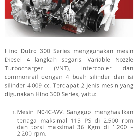
Hino Dutro 300 Series menggunakan mesin
Diesel 4 langkah segaris, Variable Nozzle
Turbocharger (VNT), intercooler dan
commonrail dengan 4 buah silinder dan isi
silinder 4.009 cc. Terdapat 2 jenis mesin yang
digunakan Hino 300 Series, yaitu:
Mesin N04C-WV. Sanggup menghasilkan
tenaga maksimal 115 PS di 2.500 rpm
dan torsi maksimal 36 Kgm di 1.200 –
2.200 rpm.