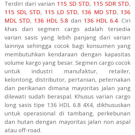
Terdiri dari varian
115 SD STD
,
115 SDR STD
,
115 SDL STD
,
115 LD STD
,
136 MD STD
,
136
MDL STD
,
136 HDL 5.8
dan
136 HDL 6.4
. Ciri
khas dari segmen cargo adalah tersedia
varian sasis yang lebih panjang dari varian
lainnya sehingga cocok bagi konsumen yang
membutuhkan kendaraan dengan kapasitas
volume kargo yang besar. Segmen cargo cocok
untuk industri manufaktur, retailer,
kelontong, distributor, pertanian, peternakan
dan perikanan dimana mayoritas jalan yang
dilewati sudah beraspal. Khusus varian cargo
long sasis tipe 136 HDL 6.8 4X4, dikhususkan
untuk operasional di tambang, perkebunan
dan hutan dengan mayoritas jalan non aspal
atau off-road.