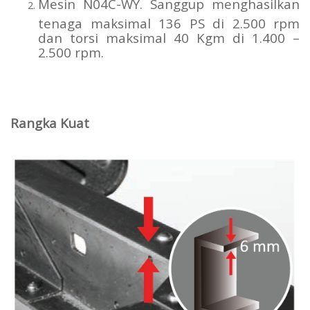
Mesin N04C-WY. Sanggup menghasilkan
tenaga maksimal 136 PS di 2.500 rpm
dan torsi maksimal 40 Kgm di 1.400 –
2.500 rpm.
Rangka Kuat