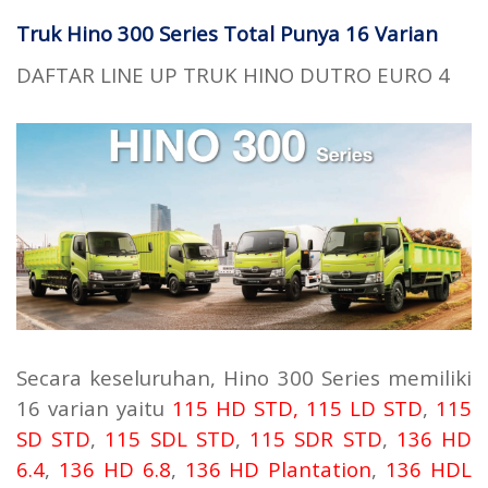
Truk Hino 300 Series Total Punya 16 Varian
DAFTAR LINE UP TRUK HINO DUTRO EURO 4
Secara keseluruhan, Hino 300 Series memiliki
16 varian yaitu
115 HD STD
,
115 LD STD
,
115
SD STD
,
115 SDL STD
,
115 SDR STD
,
136 HD
6.4
,
136 HD 6.8
,
136 HD Plantation
,
136 HDL