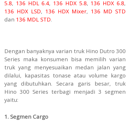
5.8
,
136 HDL 6.4
,
136 HDX 5.8
,
136 HDX 6.8
,
136 HDX LSD
,
136 HDX Mixer
,
136 MD STD
dan
136 MDL STD
.
Dengan banyaknya varian truk Hino Dutro 300
Series maka konsumen bisa memilih varian
truk yang menyesuaikan medan jalan yang
dilalui, kapasitas tonase atau volume kargo
yang dibutuhkan. Secara garis besar, truk
Hino 300 Series terbagi menjadi 3 segmen
yaitu:
1. Segmen Cargo