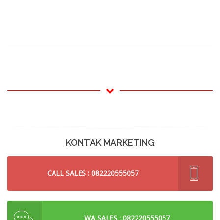
KONTAK MARKETING
CALL SALES : 082220555057
WA SALES : 082220555057