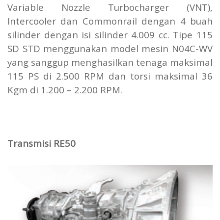
Variable Nozzle Turbocharger (VNT),
Intercooler dan Commonrail dengan 4 buah
silinder dengan isi silinder 4.009 cc. Tipe 115
SD STD menggunakan model mesin N04C-WV
yang sanggup menghasilkan tenaga maksimal
115 PS di 2.500 RPM dan torsi maksimal 36
Kgm di 1.200 – 2.200 RPM.
Transmisi RE50