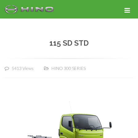
115 SD STD
5413 Views
HINO 300 SERIES