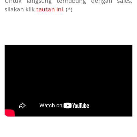
Untuk langsung terhubung dengan sales,
silakan klik
tautan ini
.
(*)