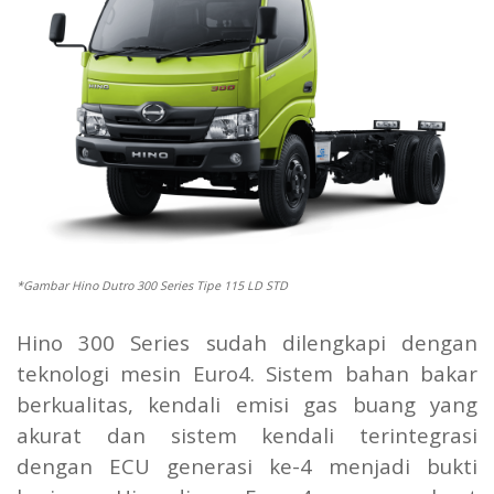
*Gambar Hino Dutro 300 Series Tipe 115 LD STD
Hino 300 Series sudah dilengkapi dengan
teknologi mesin Euro4. Sistem bahan bakar
berkualitas, kendali emisi gas buang yang
akurat dan sistem kendali terintegrasi
dengan ECU generasi ke-4 menjadi bukti