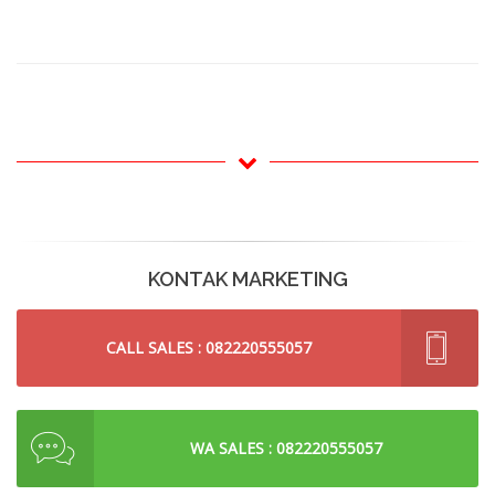
KONTAK MARKETING
CALL SALES : 082220555057
WA SALES : 082220555057