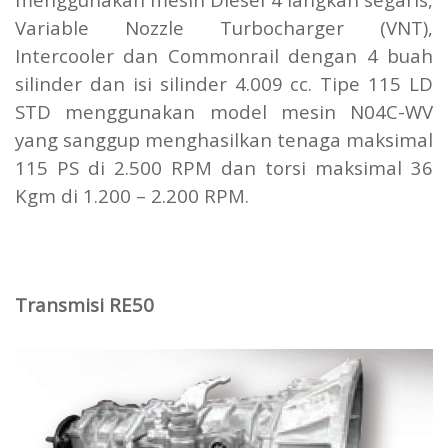
Variable Nozzle Turbocharger (VNT),
Intercooler dan Commonrail dengan 4 buah
silinder dan isi silinder 4.009 cc. Tipe 115 LD
STD menggunakan model mesin N04C-WV
yang sanggup menghasilkan tenaga maksimal
115 PS di 2.500 RPM dan torsi maksimal 36
Kgm di 1.200 – 2.200 RPM.
Transmisi RE50