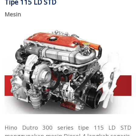
Tipe 115 LD STD
Mesin
Hino Dutro 300 series tipe 115 LD STD
menggunakan mesin Diesel 4 langkah segaris,