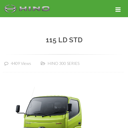
115 LD STD
4409 Views
HINO 300 SERIES