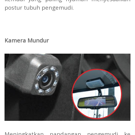
postur tubuh pengemudi.
Kamera Mundur
Meningkatkan pandangan pengemudi ke