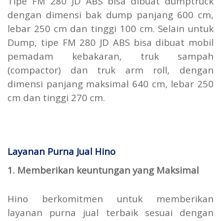
Tipe FM 280 JD ABS bisa dibuat dumptruck
dengan dimensi bak dump panjang 600 cm,
lebar 250 cm dan tinggi 100 cm. Selain untuk
Dump, tipe FM 280 JD ABS bisa dibuat mobil
pemadam kebakaran, truk sampah
(compactor) dan truk arm roll, dengan
dimensi panjang maksimal 640 cm, lebar 250
cm dan tinggi 270 cm.
Layanan Purna Jual Hino
1. Memberikan keuntungan yang Maksimal
Hino berkomitmen untuk memberikan
layanan purna jual terbaik sesuai dengan