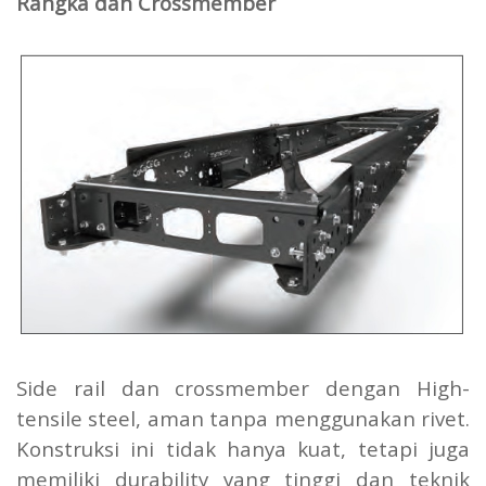
Rangka dan Crossmember
Side rail dan crossmember dengan High-
tensile steel, aman tanpa menggunakan rivet.
Konstruksi ini tidak hanya kuat, tetapi juga
memiliki durability yang tinggi dan teknik