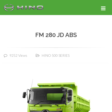
FM 280 JD ABS
9252 Views
HINO 500 SERIES