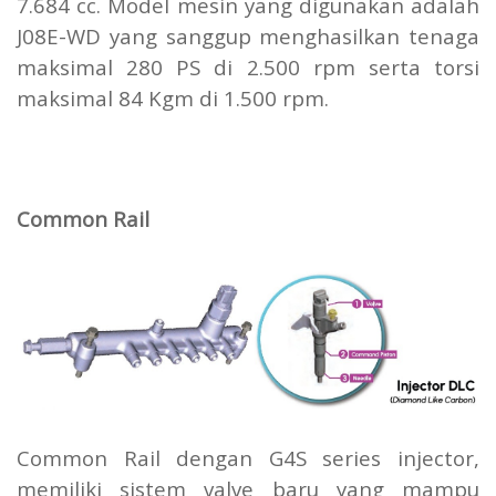
7.684 cc. Model mesin yang digunakan adalah
J08E-WD yang sanggup menghasilkan tenaga
maksimal 280 PS di 2.500 rpm serta torsi
maksimal 84 Kgm di 1.500 rpm.
Common Rail
Common Rail dengan G4S series injector,
memiliki sistem valve baru yang mampu