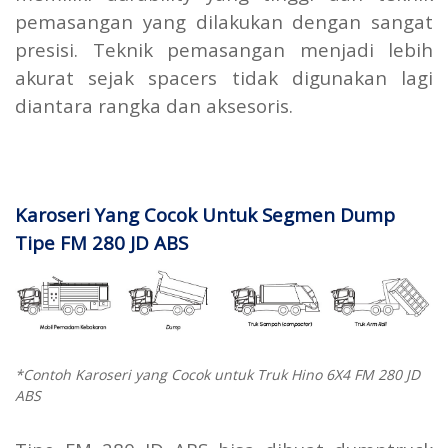
pemasangan yang dilakukan dengan sangat
presisi. Teknik pemasangan menjadi lebih
akurat sejak spacers tidak digunakan lagi
diantara rangka dan aksesoris.
Karoseri Yang Cocok Untuk Segmen Dump
Tipe FM 280 JD ABS
*Contoh Karoseri yang Cocok untuk Truk Hino 6X4 FM 280 JD
ABS