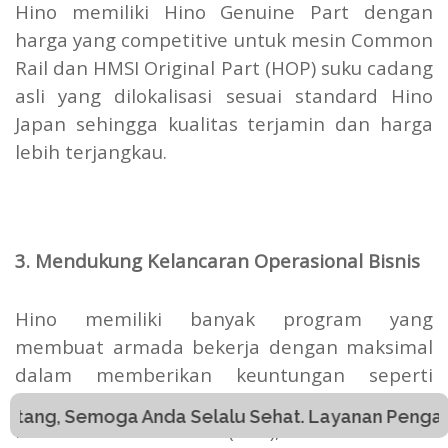
Hino memiliki Hino Genuine Part dengan
harga yang competitive untuk mesin Common
Rail dan HMSI Original Part (HOP) suku cadang
asli yang dilokalisasi sesuai standard Hino
Japan sehingga kualitas terjamin dan harga
lebih terjangkau.
3. Mendukung Kelancaran Operasional Bisnis
Hino memiliki banyak program yang
membuat armada bekerja dengan maksimal
dalam memberikan keuntungan seperti
Service on Site (layanan service di lokasi),
ga Anda Selalu Sehat. Layanan Pengajuan Harga Kh
Parts Price Contract (PPC), National Parts