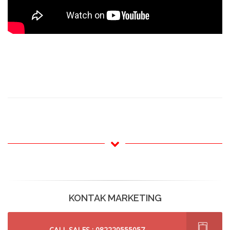
KONTAK MARKETING
CALL SALES : 082220555057