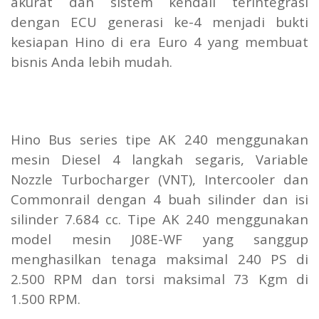
akurat dan sistem kendali terintegrasi
dengan ECU generasi ke-4 menjadi bukti
kesiapan Hino di era Euro 4 yang membuat
bisnis Anda lebih mudah.
Hino Bus series tipe AK 240 menggunakan
mesin Diesel 4 langkah segaris, Variable
Nozzle Turbocharger (VNT), Intercooler dan
Commonrail dengan 4 buah silinder dan isi
silinder 7.684 cc. Tipe AK 240 menggunakan
model mesin J08E-WF yang sanggup
menghasilkan tenaga maksimal 240 PS di
2.500 RPM dan torsi maksimal 73 Kgm di
1.500 RPM.