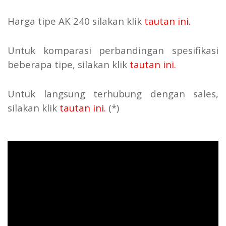
Harga tipe AK 240 silakan klik
tautan ini
.
Untuk komparasi perbandingan spesifikasi
beberapa tipe, silakan klik
tautan ini
.
Untuk langsung terhubung dengan sales,
silakan klik
tautan ini
.
(*)