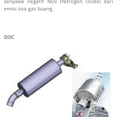
senyawa negatif NOx (Nitrogen Oxide) dari
emisi sisa gas buang.
DOC