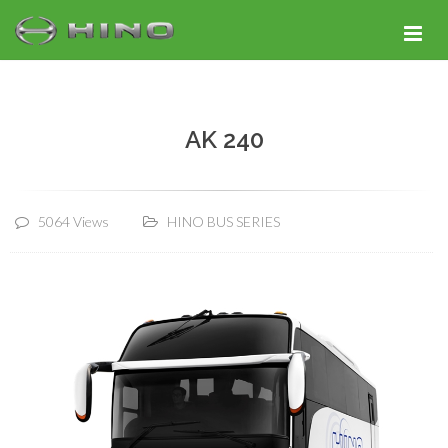
AK 240
5064 Views
HINO BUS SERIES