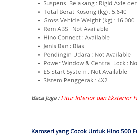
Suspensi Belakang : Rigid Axl
Total Berat Kosong (kg) : 5.
Gross Vehicle Weight (kg) :
Rem ABS : Not Available
Hino Connect : Available
Jenis Ban : Bias
Pendingin Udara : Not A
Power Window & Central Loc
ES Start System : Not Avail
Sistem Penggerak : 4X2
Baca Juga :
Fitur Interior dan Eksterior
Karoseri yang Cocok Untuk Hino 500 Eu