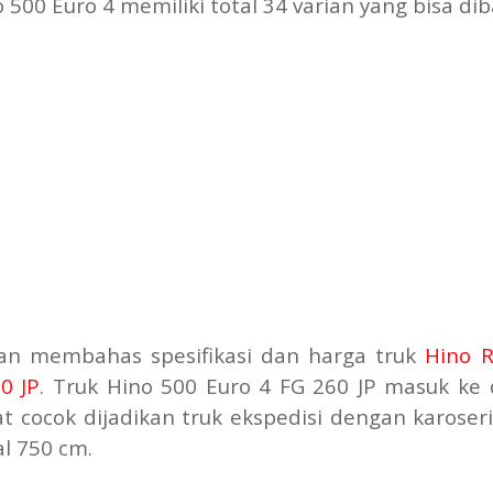
500 Euro 4 memiliki total 34 varian yang bisa dib
kan membahas spesifikasi dan harga truk
Hino 
0 JP
. Truk Hino 500 Euro 4 FG 260 JP masuk ke
t cocok dijadikan truk ekspedisi dengan karoseri
l 750 cm.