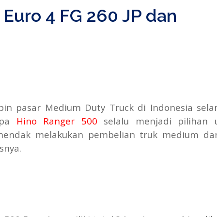
 Euro 4 FG 260 JP dan
n pasar Medium Duty Truck di Indonesia sel
gapa
Hino Ranger 500
selalu menjadi pilihan 
a hendak melakukan pembelian truk medium da
snya.