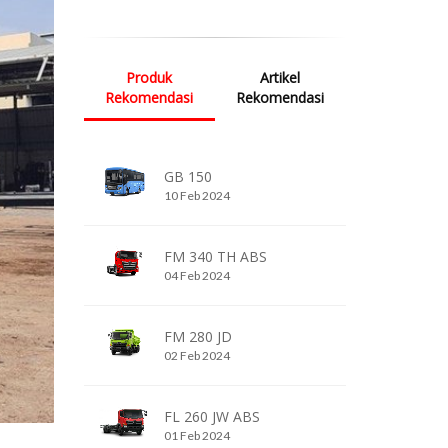
Produk
Artikel
Rekomendasi
Rekomendasi
GB 150
10 Feb 2024
FM 340 TH ABS
04 Feb 2024
FM 280 JD
02 Feb 2024
FL 260 JW ABS
01 Feb 2024