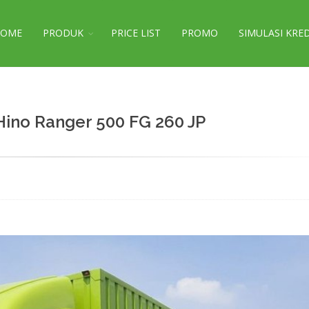
HOME
PRODUK
PRICE LIST
PROMO
SIMULASI KRE
Hino Ranger 500 FG 260 JP