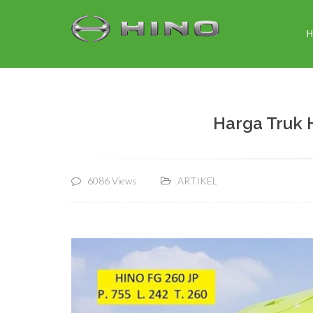
Harga Truk 
6086 Views
ARTIKEL