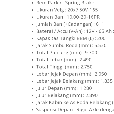
Rem Parkir : Spring Br
Ukuran Velg : 20x7.50V-1
Ukuran Ban : 10.00-20-16
Jumlah Ban (+Cadangan) : 
Baterai / Accu (V-Ah) : 12
Kapasitas Tangki BBM (L) : 
Jarak Sumbu Roda (mm) 
Total Panjang (mm) : 9.
Total Lebar (mm) : 2.490
Total Tinggi (mm) : 2.
Lebar Jejak Depan (mm) 
Lebar Jejak Belakang (mm)
Julur Depan (mm) : 1.2
Julur Belakang (mm) : 2.
Jarak Kabin ke As Roda Bel
Suspensi Depan : Rigid Axle 