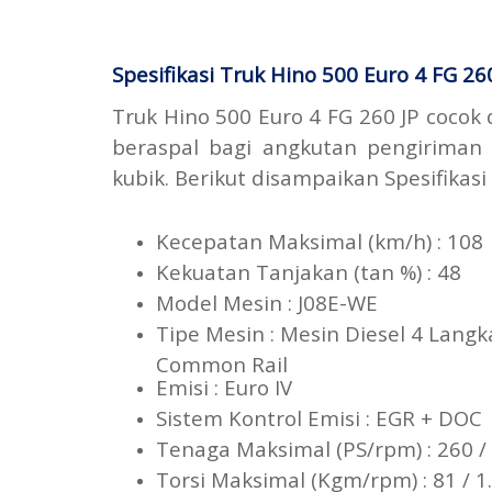
Spesifikasi Truk Hino 500 Euro 4 FG 26
Truk Hino 500 Euro 4 FG 260 JP cocok 
beraspal bagi angkutan pengirima
kubik. Berikut disampaikan Spesifikasi
Kecepatan Maksimal (km/h
Kekuatan Tanjakan (tan %) :
Model Mesin : J08E-WE
Tipe Mesin : Mesin Diesel 4 Langka
Common Rail
Emisi : Euro IV
Sistem Kontrol Emisi : E
Tenaga Maksimal (PS/rpm) :
Torsi Maksimal (Kgm/rpm) 