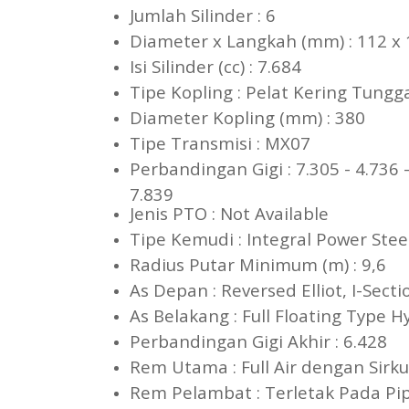
Jumlah Silinder : 6
Diameter x Langkah (mm) : 1
Isi Silinder (cc) : 7.684
Tipe Kopling : Pelat Kering T
Diameter Kopling (mm) : 
Tipe Transmisi : MX07
Perbandingan Gigi : 7.305 - 4.736 -
7.839
Jenis PTO : Not Available
Tipe Kemudi : Integral P
Radius Putar Minimum (m
As Depan : Reversed Elliot, 
As Belakang : Full Floatin
Perbandingan Gigi Akhir 
Rem Utama : Full Air dengan
Rem Pelambat : Terletak P