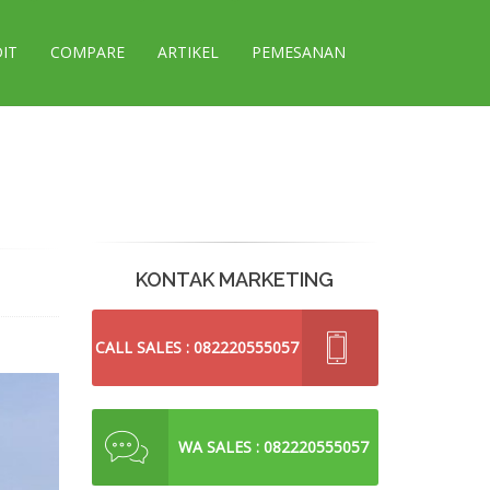
DIT
COMPARE
ARTIKEL
PEMESANAN
KONTAK MARKETING
CALL SALES : 082220555057
WA SALES : 082220555057