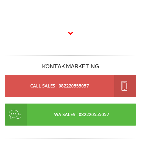
KONTAK MARKETING
CALL SALES : 082220555057
WA SALES : 082220555057