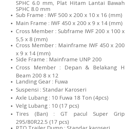
SPHC 6.0 mm, Plat Hitam Lantai Bawah
SPHC 8.0 mm
Sub Frame : IWF 500 x 200 x 10 x 16 (mm)
Main Frame : IWF 450 x 200 x 9 x 14 (mm)
Cross Member : Subframe IWF 200 x 100 x
5,5 x 8 (mm)
Cross Member : Mainframe IWF 450 x 200
x 9 x 14 (mm)
Side Frame : Mainframe UNP 200
Cross Member : Depan & Belakang H
Beam 200 8 x 12
Landing Gear : Fuwa
Suspensi : Standar Karoseri
Axle Lubang : 10 Fuwa 18 Ton (4pcs)
Velg Lubang : 10 (17 pcs)
Tires (Ban) : GT pacul Super Grip
295/80R22.5 (17 pcs)
PTO Trailer Dump : Standar karoseri