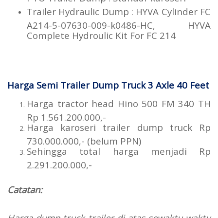
Trailer Hydraulic Dump : HYVA Cylinder FC
A214-5-07630-009-k0486-HC, HYVA
Complete Hydroulic Kit For FC 214
Harga Semi Trailer Dump Truck 3 Axle 40 Feet
Harga tractor head Hino 500 FM 340 TH
Rp 1.561.200.000,-
Harga karoseri trailer dump truck Rp
730.000.000,- (belum PPN)
Sehingga total harga menjadi Rp
2.291.200.000,-
Catatan:
Harga dump truck trailer di atas sewaktu-waktu