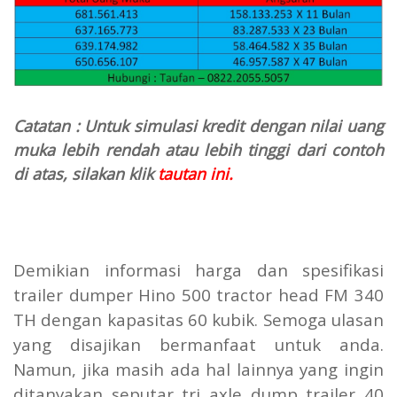
Catatan : Untuk simulasi kredit dengan nilai uang
muka lebih rendah atau lebih tinggi dari contoh
di atas, silakan klik
tautan ini.
Demikian informasi harga dan spesifikasi
trailer dumper Hino 500 tractor head FM 340
TH dengan kapasitas 60 kubik. Semoga ulasan
yang disajikan bermanfaat untuk anda.
Namun, jika masih ada hal lainnya yang ingin
ditanyakan seputar tri axle dump trailer 40