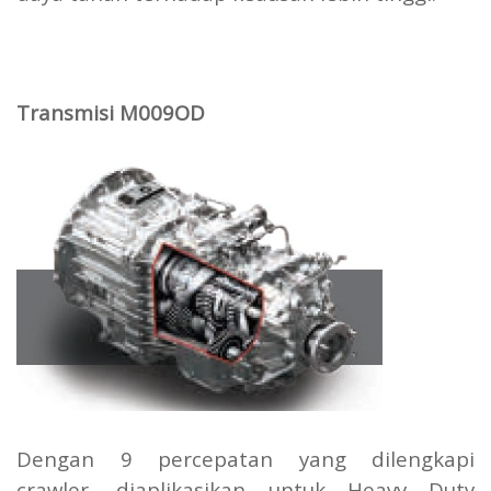
Transmisi M009OD
Dengan 9 percepatan yang dilengkapi
crawler, diaplikasikan untuk Heavy Duty