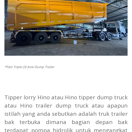
*Foto Triple (3) Axle Dump Trailer
Tipper lorry Hino atau Hino tipper dump truck
atau Hino trailer dump truck atau apapun
istilah yang anda sebutkan adalah truk trailer
bak terbuka dimana bagian depan bak
terdapat pompa hidrolik untuk mengangkat